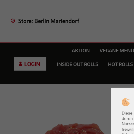
Store: Berlin Mariendorf
AKTION
VEGANE MENÜ
LOGIN
INSIDE OUT ROLLS
HOT ROLLS
Diese
deren 
Nutzer
freiwi