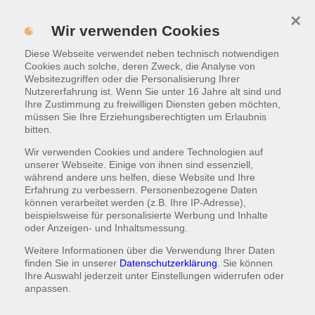
×
Hot Rolls
Menü
Wir verwenden Cookies
Mini Hot Rolls
Diese Webseite verwendet neben technisch notwendigen
WARENKORB
|
0,00 €
Cookies auch solche, deren Zweck, die Analyse von
Websitezugriffen oder die Personalisierung Ihrer
Nutzererfahrung ist. Wenn Sie unter 16 Jahre alt sind und
Ihre Zustimmung zu freiwilligen Diensten geben möchten,
müssen Sie Ihre Erziehungsberechtigten um Erlaubnis
bitten.
Wir verwenden Cookies und andere Technologien auf
unserer Webseite. Einige von ihnen sind essenziell,
während andere uns helfen, diese Website und Ihre
Erfahrung zu verbessern. Personenbezogene Daten
können verarbeitet werden (z.B. Ihre IP-Adresse),
beispielsweise für personalisierte Werbung und Inhalte
oder Anzeigen- und Inhaltsmessung.
Weitere Informationen über die Verwendung Ihrer Daten
finden Sie in unserer
Datenschutzerklärung
. Sie können
Ihre Auswahl jederzeit unter
Einstellungen
widerrufen oder
anpassen.