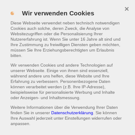
×
Menü
Wir verwenden Cookies
Diese Webseite verwendet neben technisch notwendigen
ONLINE BESTELLEN
Cookies auch solche, deren Zweck, die Analyse von
Websitezugriffen oder die Personalisierung Ihrer
Nutzererfahrung ist. Wenn Sie unter 16 Jahre alt sind und
Impressum / rechtliche
Ihre Zustimmung zu freiwilligen Diensten geben möchten,
müssen Sie Ihre Erziehungsberechtigten um Erlaubnis
Informationen
bitten.
Wir verwenden Cookies und andere Technologien auf
unserer Webseite. Einige von ihnen sind essenziell,
während andere uns helfen, diese Website und Ihre
Erfahrung zu verbessern. Personenbezogene Daten
können verarbeitet werden (z.B. Ihre IP-Adresse),
beispielsweise für personalisierte Werbung und Inhalte
oder Anzeigen- und Inhaltsmessung.
Weitere Informationen über die Verwendung Ihrer Daten
finden Sie in unserer
Datenschutzerklärung
. Sie können
Ihre Auswahl jederzeit unter
Einstellungen
widerrufen oder
anpassen.